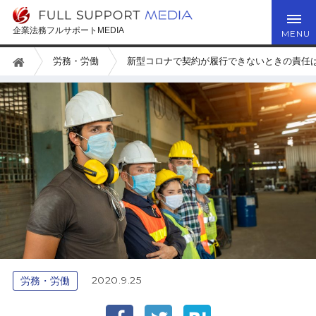
企業法務フルサポートMEDIA
労務・労働
新型コロナで契約が履行できないときの責任
2020.9.25
労務・労働