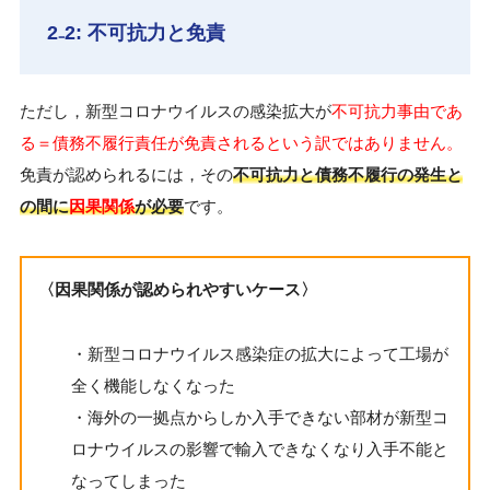
2₋2: 不可抗力と免責
ただし，新型コロナウイルスの感染拡大が
不可抗力事由であ
る＝債務不履行責任が免責されるという訳ではありません。
免責が認められるには，その
不可抗力と債務不履行の発生と
の間に
因果関係
が必要
です。
〈因果関係が認められやすいケース〉
・新型コロナウイルス感染症の拡大によって工場が
全く機能しなくなった
・海外の一拠点からしか入手できない部材が新型コ
ロナウイルスの影響で輸入できなくなり入手不能と
なってしまった