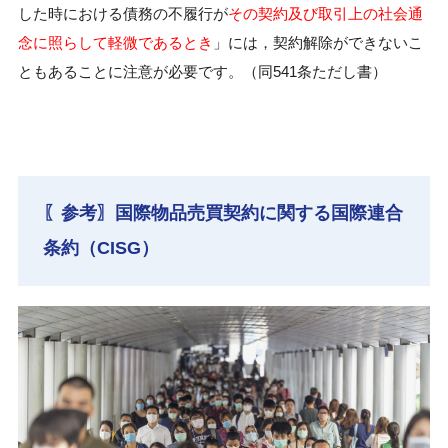
した時における債務の不履行が
その契約及び取引上の社会通
念に照らして軽微であるとき
」には，契約解除ができないこ
ともあることに注意が必要です。（同541条ただし書）
〖参考〗国際物品売買契約に関する国際連合
条約（CISG）