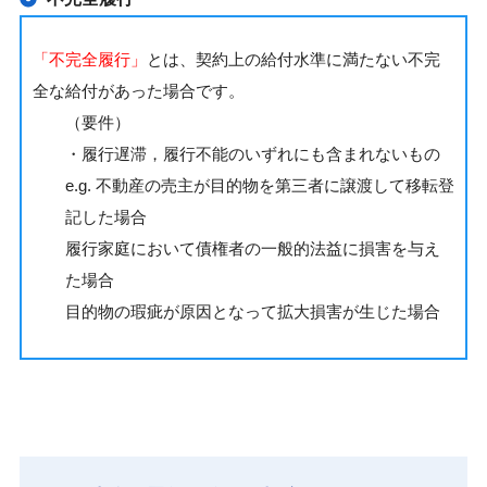
「不完全履行」
とは、契約上の給付水準に満たない不完
全な給付があった場合です。
（要件）
・履行遅滞，履行不能のいずれにも含まれないもの
e.g. 不動産の売主が目的物を第三者に譲渡して移転登
記した場合
履行家庭において債権者の一般的法益に損害を与え
た場合
目的物の瑕疵が原因となって拡大損害が生じた場合