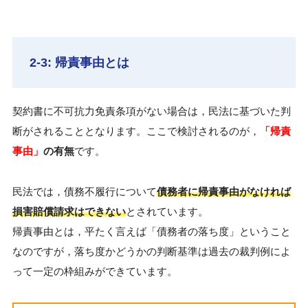
2-3: 帰責事由とは
契約書に不可抗力免責条項がない場合は，民法に基づいた判
断がされることとなります。ここで検討されるのが，
「帰責
事由」
の有無
です。
民法では，債務不履行について
債務者に帰責事由がなければ
損害賠償請求はできない
とされています。
帰責事由とは，平たく言えば「債務者の落ち度」ということ
なのですが，落ち度かどうかの判断基準は過去の裁判例によ
って一定の枠組みができています。