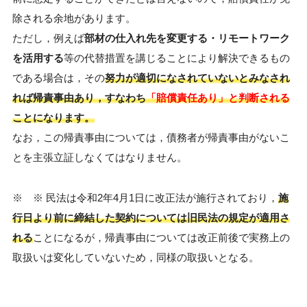
除される余地があります。
ただし，例えば
部材の仕入れ先を変更する・リモートワーク
を活用する
等の代替措置を講じることにより解決できるもの
である場合は，その
努力が適切になされていないとみなされ
れば帰責事由あり，すなわち
「賠償責任あり」と判断される
ことになります。
なお，この帰責事由については，債務者が帰責事由がないこ
とを主張立証しなくてはなりません。
※ ※ 民法は令和2年4月1日に改正法が施行されており，
施
行日より前に締結した契約については旧民法の規定が適用さ
れる
ことになるが，帰責事由については改正前後で実務上の
取扱いは変化していないため，同様の取扱いとなる。