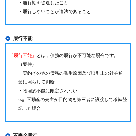
・履行期を徒過したこと
・履行しないことが違法であること
履行不能
「履行不能」
とは，債務の履行が不可能な場合です。
（要件）
・契約その他の債務の発生原因及び取引上の社会通
念に照らして判断
・物理的不能に限定されない
e.g. 不動産の売主が目的物を第三者に譲渡して移転登
記した場合
不完全履行