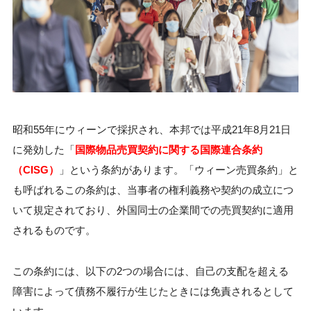
昭和55年にウィーンで採択され、本邦では平成21年8月21日
に発効した「
国際物品売買契約に関する国際連合条約
（CISG）
」という条約があります。「ウィーン売買条約」と
も呼ばれるこの条約は、当事者の権利義務や契約の成立につ
いて規定されており、外国同士の企業間での売買契約に適用
されるものです。
この条約には、以下の2つの場合には、自己の支配を超える
障害によって債務不履行が生じたときには免責されるとして