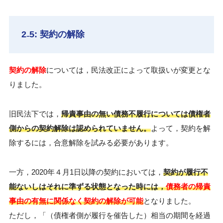
2₋5: 契約の解除
契約の解除
については，民法改正によって取扱いが変更とな
りました。
旧民法下では，
帰責事由の無い債務不履行については債権者
側からの契約解除は認められていません。
よって，契約を解
除するには，合意解除を試みる必要があります。
一方，2020年４月1日以降の契約においては，
契約が履行不
能ないしはそれに準ずる状態となった時には，
債務者の帰責
事由の有無に関係なく契約の解除が可能
となりました。
ただし，「（債権者側が履行を催告した）相当の期間を経過