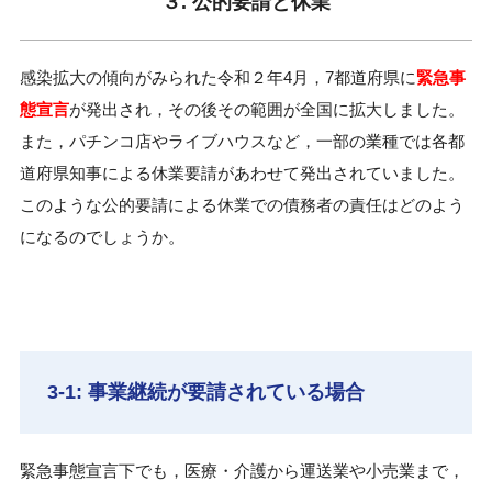
３. 公的要請と休業
感染拡大の傾向がみられた令和２年4月，7都道府県に
緊急事
態宣言
が発出され，その後その範囲が全国に拡大しました。
また，パチンコ店やライブハウスなど，一部の業種では各都
道府県知事による休業要請があわせて発出されていました。
このような公的要請による休業での債務者の責任はどのよう
になるのでしょうか。
3-1: 事業継続が要請されている場合
緊急事態宣言下でも，医療・介護から運送業や小売業まで，