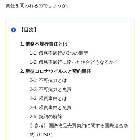
責任を問われるのでしょうか。
【目次】
1. 債務不履行責任とは
1-1: 債務不履行の3つの類型
1-2: 債務不履行に陥った場合どうなるか？
2. 新型コロナウイルスと契約責任
2-1: 不可抗力とは
2-2: 不可抗力と免責
2-3: 帰責事由とは
2-4: 帰責事由と免責
2-5: 契約の解除
〖参考〗国際物品売買契約に関する国際連合条
約（CISG）