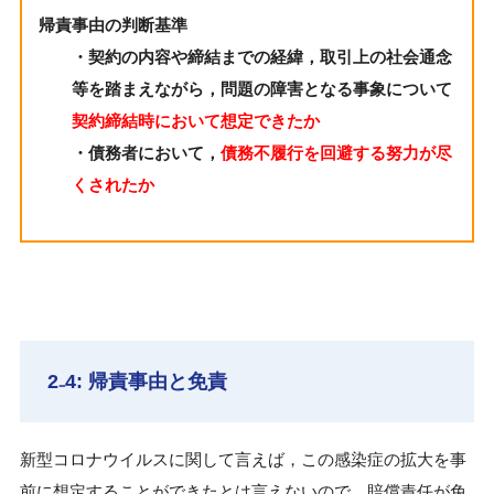
帰責事由の判断基準
・契約の内容や締結までの経緯，取引上の社会通念
等を踏まえながら，問題の障害となる事象について
契約締結時において想定できたか
・債務者において，
債務不履行を回避する努力が尽
くされたか
2₋4: 帰責事由と免責
新型コロナウイルスに関して言えば，この感染症の拡大を事
前に想定することができたとは言えないので，賠償責任が免