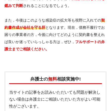
鑑みて判断
されることになるでしょう。
また，今後はこのような感染症の拡大等も視野に入れての
契
約書作成が会社を守る肝
となります。現在，債務不履行でお
困りの事業者の方，今後に向けてどのように契約書を整えれ
ば良いか迷っていらっしゃる方は，ぜひ，
フルサポートの弁
護士までご相談ください。
弁護士の
無料
相談実施中!
当サイトの記事をお読みいただいても問題が解決し
ない場合は弁護士にご相談いただいた方がよい可能
性がございます。