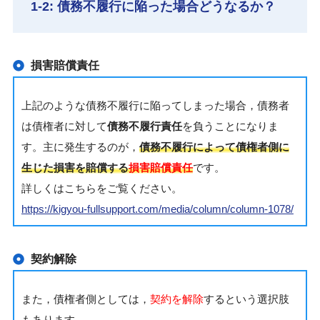
1-2: 債務不履行に陥った場合どうなるか？
損害賠償責任
上記のような債務不履行に陥ってしまった場合，債務者
は債権者に対して
債務不履行責任
を負うことになりま
す。主に発生するのが，
債務不履行によって債権者側に
生じた損害を賠償する
損害賠償責任
です。
詳しくはこちらをご覧ください。
https://kigyou-fullsupport.com/media/column/column-1078/
契約解除
また，債権者側としては，
契約を解除
するという選択肢