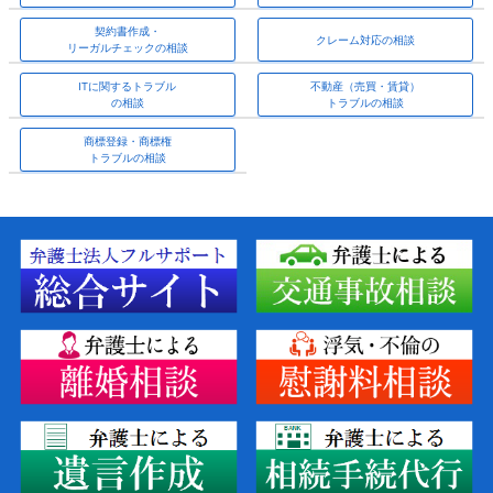
契約書作成・
クレーム対応の相談
リーガルチェックの相談
ITに関するトラブル
不動産（売買・賃貸）
の相談
トラブルの相談
商標登録・商標権
トラブルの相談