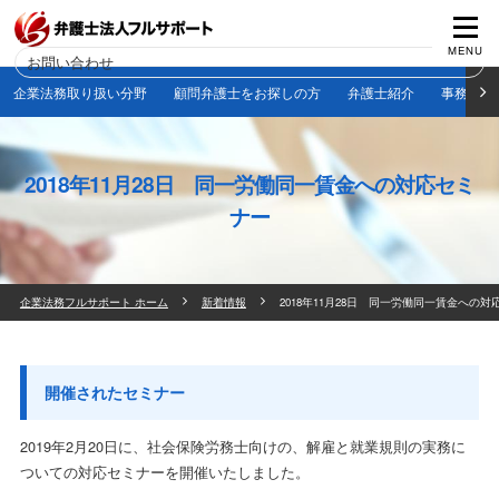
お問い合わせ
企業法務取り扱い分野
顧問弁護士をお探しの方
弁護士紹介
事務所紹
2018年11月28日 同一労働同一賃金への対応セミ
ナー
企業法務フルサポート ホーム
新着情報
2018年11月28日 同一労働同一賃金への
開催されたセミナー
2019年2月20日に、社会保険労務士向けの、解雇と就業規則の実務に
ついての対応セミナーを開催いたしました。