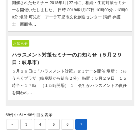
開催されたセミナー 2018年1月27日に、相続・生前対策セミナ
ーを開催いたしました。 日時 2018年1月27日 10時00分～12時0
0分 場所 可児市 アーラ可児市文化創造センター 講師 弁護
士 西面将…
お知らせ
ハラスメント対策セミナーのお知らせ（５月２９
日：岐阜市）
５月２９日に「ハラスメント対策」セミナーを開催 場所：じゅ
うろくプラザ（岐阜駅から徒歩２分） 時間：５月２９日 １５
時半～１７時 （１５時開場） １ 会社がハラスメントの責任
を問われ…
68件中 61〜68件目を表示
«
3
4
5
6
7