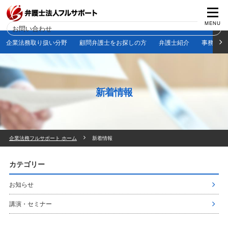
お問い合わせ
企業法務取り扱い分野
顧問弁護士をお探しの方
弁護士紹介
事務所紹
新着情報
企業法務フルサポート ホーム
新着情報
カテゴリー
お知らせ
講演・セミナー