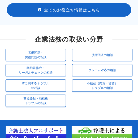
全てのお役立ち情報はこちら
企業法務の取扱い分野
労働問題・
債権回収の相談
労務問題の相談
契約書作成・
クレーム対応の相談
リーガルチェックの相談
ITに関するトラブル
不動産（売買・賃貸）
の相談
トラブルの相談
商標登録・商標権
トラブルの相談