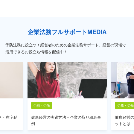
企業法務フルサポートMEDIA
予防法務に役立つ！経営者のための企業法務サポート。経営の現場で
活用できるお役立ち情報を配信中！
労務・労働
労務・労働
ク・在宅勤
健康経営の実践方法－企業の取り組み事
健康経営
例
ットとは